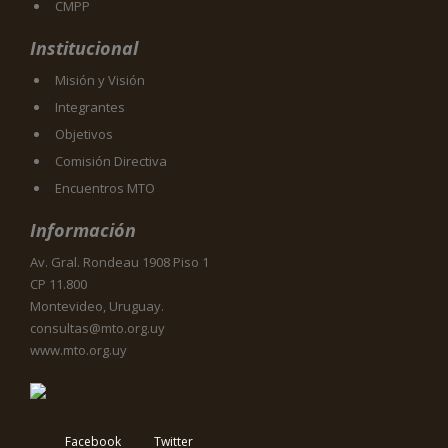
CMPP
Institucional
Misión y Visión
Integrantes
Objetivos
Comisión Directiva
Encuentros MTO
Información
Av. Gral. Rondeau 1908 Piso 1
CP 11.800
Montevideo, Uruguay.
consultas@mto.org.uy
www.mto.org.uy
Facebook
Twitter