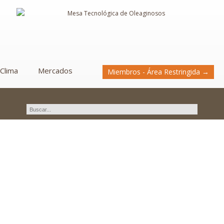
Clima
Mercados
Miembros - Área Restringida →