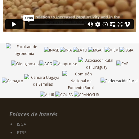
Enlaces de interés
ISGA
RTRS