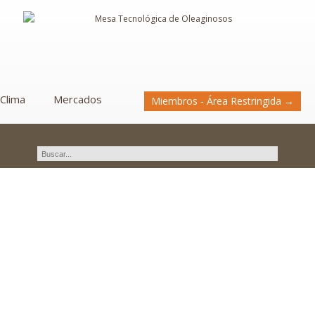
Clima
Mercados
Miembros - Área Restringida →