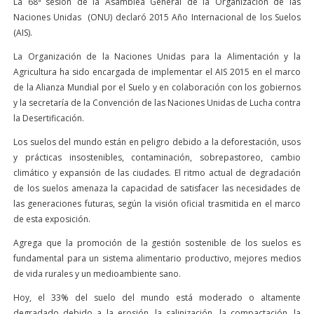
La 68ª sesión de la Asamblea General de la Organización de las
Naciones Unidas (ONU) declaró 2015 Año Internacional de los Suelos
(AIS).
La Organización de la Naciones Unidas para la Alimentación y la
Agricultura ha sido encargada de implementar el AIS 2015 en el marco
de la Alianza Mundial por el Suelo y en colaboración con los gobiernos
y la secretaría de la Convención de las Naciones Unidas de Lucha contra
la Desertificación.
Los suelos del mundo están en peligro debido a la deforestación, usos
y prácticas insostenibles, contaminación, sobrepastoreo, cambio
climático y expansión de las ciudades. El ritmo actual de degradación
de los suelos amenaza la capacidad de satisfacer las necesidades de
las generaciones futuras, según la visión oficial trasmitida en el marco
de esta exposición.
Agrega que la promoción de la gestión sostenible de los suelos es
fundamental para un sistema alimentario productivo, mejores medios
de vida rurales y un medioambiente sano.
Hoy, el 33% del suelo del mundo está moderado o altamente
degradado debido a la erosión, la salinización, la compactación, la