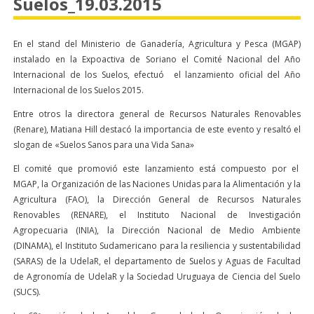
Suelos_19.03.2015
En el stand del Ministerio de Ganadería, Agricultura y Pesca (MGAP)
instalado en la Expoactiva de Soriano el Comité Nacional del Año
Internacional de los Suelos, efectuó el lanzamiento oficial del Año
Internacional de los Suelos 2015.
Entre otros la directora general de Recursos Naturales Renovables
(Renare), Matiana Hill destacó la importancia de este evento y resaltó el
slogan de «Suelos Sanos para una Vida Sana»
El comité que promovió este lanzamiento está compuesto por el
MGAP, la Organización de las Naciones Unidas para la Alimentación y la
Agricultura (FAO), la Dirección General de Recursos Naturales
Renovables (RENARE), el Instituto Nacional de Investigación
Agropecuaria (INIA), la Dirección Nacional de Medio Ambiente
(DINAMA), el Instituto Sudamericano para la resiliencia y sustentabilidad
(SARAS) de la UdelaR, el departamento de Suelos y Aguas de Facultad
de Agronomía de UdelaR y la Sociedad Uruguaya de Ciencia del Suelo
(SUCS).