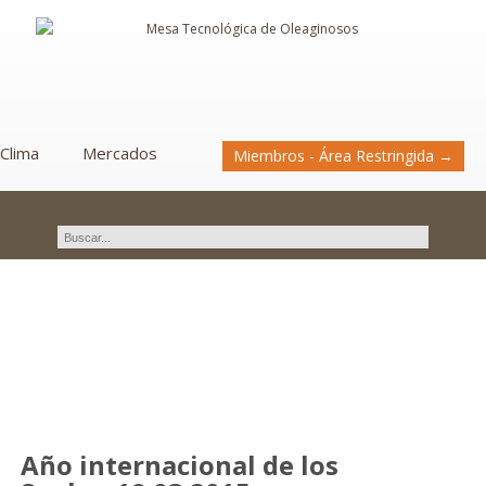
Clima
Mercados
Miembros - Área Restringida →
Novedades
Año internacional de los