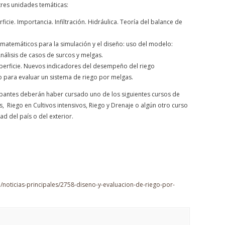
tres unidades temáticas:
ficie. Importancia. Infiltración. Hidráulica. Teoría del balance de
 matemáticos para la simulación y el diseño: uso del modelo:
nálisis de casos de surcos y melgas.
superficie. Nuevos indicadores del desempeño del riego
o para evaluar un sistema de riego por melgas.
cipantes deberán haber cursado uno de los siguientes cursos de
s, Riego en Cultivos intensivos, Riego y Drenaje o algún otro curso
ad del país o del exterior.
/noticias-principales/2758-diseno-y-evaluacion-de-riego-por-