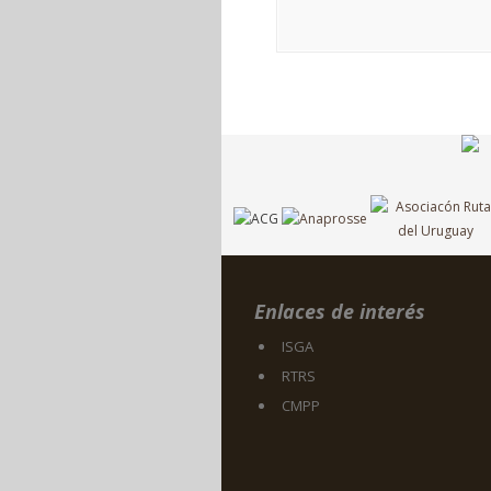
Enlaces de interés
ISGA
RTRS
CMPP