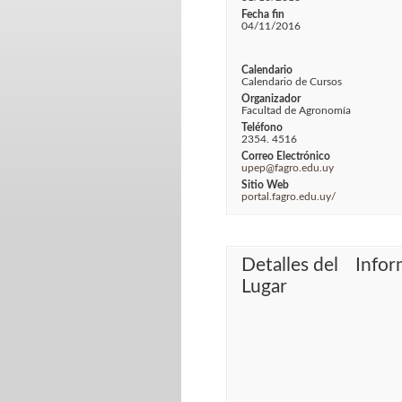
Fecha fin
04/11/2016
Calendario
Calendario de Cursos
Organizador
Facultad de Agronomía
Teléfono
2354. 4516
Correo Electrónico
upep@fagro.edu.uy
Sitio Web
portal.fagro.edu.uy/
Detalles del
Infor
Lugar