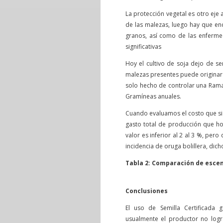
La protección vegetal es otro eje 
de las malezas, luego hay que enc
granos, así como de las enferm
significativas
Hoy el cultivo de soja dejo de s
malezas presentes puede originar 
solo hecho de controlar una Rama
Gramíneas anuales.
Cuando evaluamos el costo que sig
gasto total de producción que h
valor es inferior al 2 al 3 %, per
incidencia de oruga bolillera, dic
Tabla 2: Comparación de escen
Conclusiones
El uso de Semilla Certificada 
usualmente el productor no logr