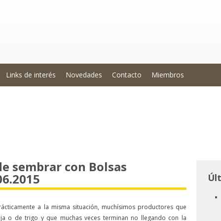
Links de interés
Novedades
Contacto
Miembros
de sembrar con Bolsas
06.2015
Úl
ácticamente a la misma situación, muchísimos productores que
ja o de trigo y que muchas veces terminan no llegando con la