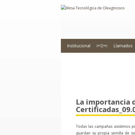
Institucional
I+D+i
Llamados
Novedades
La importancia 
Certificadas_09.
Todas las campañas asistimos pr
guardan su propia semilla de so