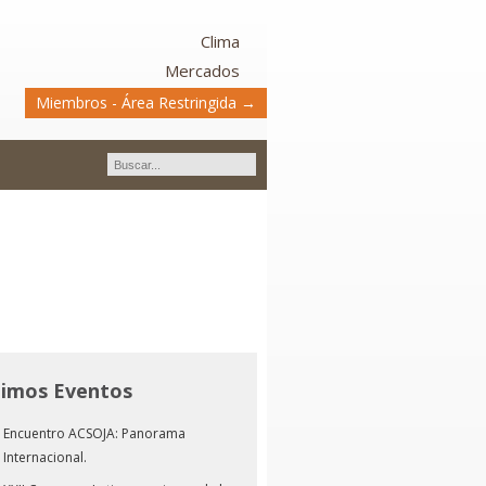
Clima
Mercados
Miembros - Área Restringida →
timos Eventos
Encuentro ACSOJA: Panorama
Internacional.