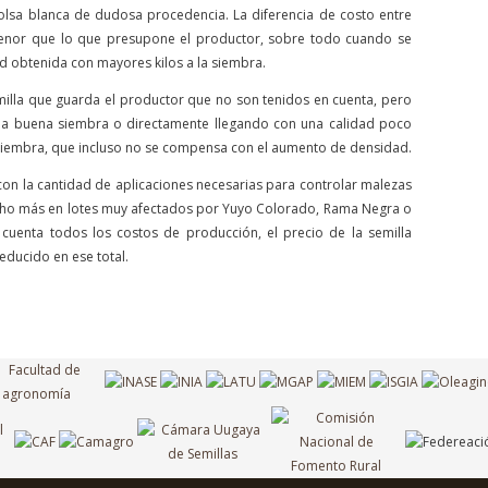
lsa blanca de dudosa procedencia. La diferencia de costo entre
menor que lo que presupone el productor, sobre todo cuando se
d obtenida con mayores kilos a la siembra.
milla que guarda el productor que no son tenidos en cuenta, pero
na buena siembra o directamente llegando con una calidad poco
iembra, que incluso no se compensa con el aumento de densidad.
d con la cantidad de aplicaciones necesarias para controlar malezas
ucho más en lotes muy afectados por Yuyo Colorado, Rama Negra o
cuenta todos los costos de producción, el precio de la semilla
educido en ese total.