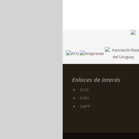
Enlaces de interés
ISGA
RTRS
CMPP