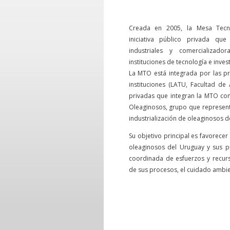
Creada en 2005, la Mesa Tecn
iniciativa público privada qu
industriales y comercializad
instituciones de tecnología e inves
La MTO está integrada por las pr
instituciones (LATU, Facultad d
privadas que integran la MTO con
Oleaginosos, grupo que represent
industrialización de oleaginosos d
Su objetivo principal es favorece
oleaginosos del Uruguay y sus p
coordinada de esfuerzos y recur
de sus procesos, el cuidado ambient