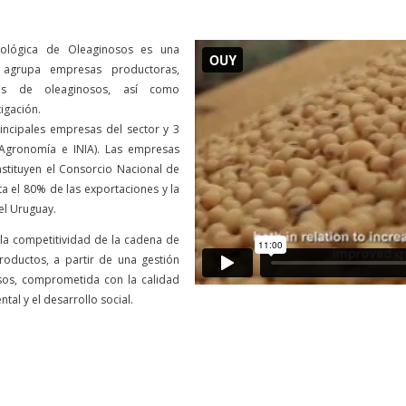
ológica de Oleaginosos es una
e agrupa empresas productoras,
oras de oleaginosos, así como
tigación.
incipales empresas del sector y 3
e Agronomía e INIA). Las empresas
stituyen el Consorcio Nacional de
a el 80% de las exportaciones y la
el Uruguay.
r la competitividad de la cadena de
roductos, a partir de una gestión
sos, comprometida con la calidad
al y el desarrollo social.