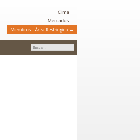
Clima
Mercados
Miembros - Área Restringida →