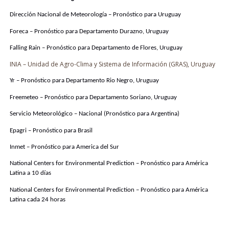
Dirección Nacional de Meteorología – Pronóstico para Uruguay
Foreca – Pronóstico para Departamento Durazno, Uruguay
Falling Rain – Pronóstico para Departamento de Flores, Uruguay
INIA – Unidad de Agro-Clima y Sistema de Información (GRAS), Uruguay
Yr – Pronóstico para Departamento Rio Negro, Uruguay
Freemeteo – Pronóstico para Departamento Soriano, Uruguay
Servicio Meteorológico – Nacional (Pronóstico para Argentina)
Epagri – Pronóstico para Brasil
Inmet – Pronóstico para America del Sur
National Centers for Environmental Prediction – Pronóstico para América
Latina a 10 días
National Centers for Environmental Prediction – Pronóstico para América
Latina cada 24 horas