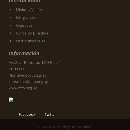
Institucional
Misión y Visión
Integrantes
Objetivos
Comisión Directiva
Encuentros MTO
Información
Av. Gral. Rondeau 1908 Piso 1
CP 11.800
Montevideo, Uruguay.
consultas@mto.org.uy
www.mto.org.uy
Facebook
Twitter
2026 © Mesa Tecnológica de Oleaginosos