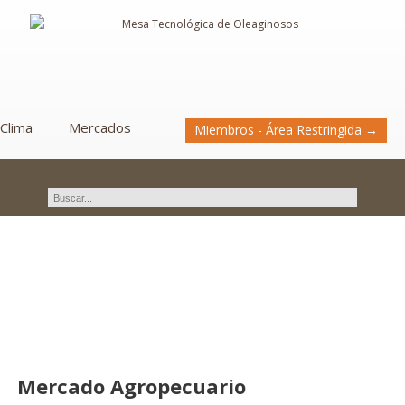
Clima
Mercados
Miembros - Área Restringida →
Mercados
Mercado Agropecuario