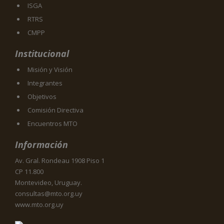
ISGA
RTRS
CMPP
Institucional
Misión y Visión
Integrantes
Objetivos
Comisión Directiva
Encuentros MTO
Información
Av. Gral. Rondeau 1908 Piso 1
CP 11.800
Montevideo, Uruguay.
consultas@mto.org.uy
www.mto.org.uy