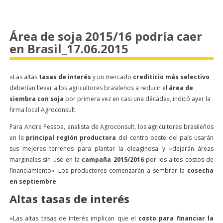
Área de soja 2015/16 podría caer
en Brasil_17.06.2015
«Las altas
tasas de interés
y un mercado
crediticio más selectivo
deberían llevar a los
agricultores brasileños
a reducir el
área de
siembra con soja
por primera vez en casi una década», indicó ayer la
firma local Agroconsult.
Para Andre Pessoa, analista de Agroconsult, los agricultores brasileños
en la
principal región productora
del centro oeste del país usarán
sus mejores terrenos para plantar la oleaginosa y «dejarán áreas
marginales sin uso en la
campaña 2015/2016
por los altos costos de
financiamiento». Los productores comenzarán a sembrar la
cosecha
en septiembre
.
Altas tasas de interés
«Las altas tasas de interés implican que el
costo para financiar la