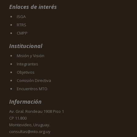
Enlaces de interés
ISGA
RTRS
CMPP
Institucional
Misión y Visión
Integrantes
Objetivos
Comisión Directiva
Encuentros MTO
Información
Av. Gral. Rondeau 1908 Piso 1
CP 11.800
Montevideo, Uruguay.
consultas@mto.org.uy