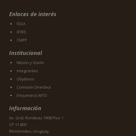
Enlaces de interés
ISGA
RTRS
CMPP
Institucional
Misión y Visión
Integrantes
Objetivos
Comisión Directiva
Encuentros MTO
Información
Av. Gral. Rondeau 1908 Piso 1
CP 11.800
Montevideo, Uruguay.