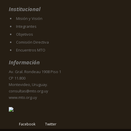
Institucional
Misión y Visión
Integrantes
Objetivos
Comisión Directiva
Encuentros MTO
Información
Av. Gral. Rondeau 1908 Piso 1
CP 11.800
Montevideo, Uruguay.
consultas@mto.org.uy
www.mto.org.uy
Facebook
Twitter