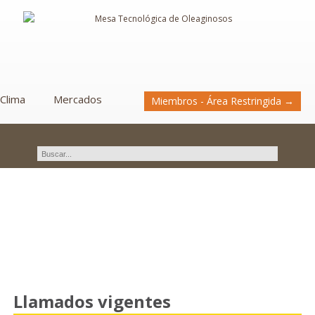
Clima
Mercados
Miembros - Área Restringida →
Llamados
Llamados vigentes