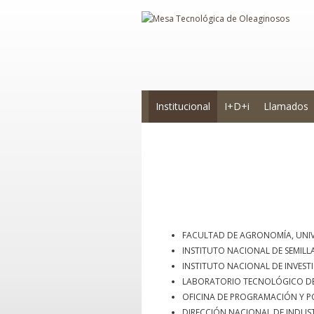
Institucional
I+D+i
Llamados
Integrantes
FACULTAD DE AGRONOMÍA, UNIV
INSTITUTO NACIONAL DE SEMILLA
INSTITUTO NACIONAL DE INVEST
LABORATORIO TECNOLÓGICO DE
OFICINA DE PROGRAMACIÓN Y P
DIRECCIÓN NACIONAL DE INDUST