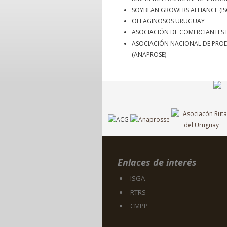
SOYBEAN GROWERS ALLIANCE (IS
OLEAGINOSOS URUGUAY
ASOCIACIÓN DE COMERCIANTES 
ASOCIACIÓN NACIONAL DE PROD
(ANAPROSE)
Enlaces de interés
ISGA
RTRS
CMPP