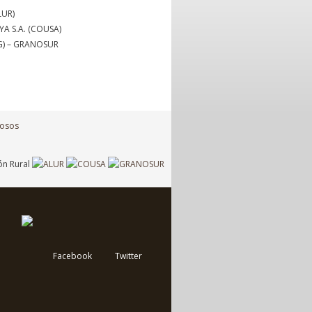
LUR)
 S.A. (COUSA)
) – GRANOSUR
Facebook
Twitter