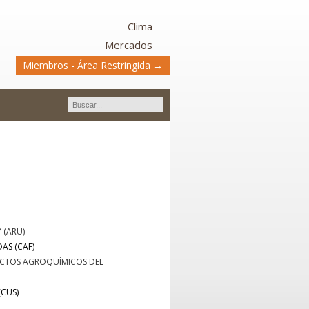
Clima
Mercados
Miembros - Área Restringida →
 (ARU)
AS (CAF)
CTOS AGROQUÍMICOS DEL
CUS)