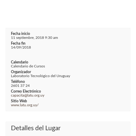
Fecha inicio
11 septiembre, 2018 9:30 am
Fecha fin
14/09/2018
Calendario
Calendario de Cursos
Organizador
Laboratorio Tecnológico del Uruguay
Teléfono
2601 37 24
Correo Electrónico
capacita@latu.org.uy
Sitio Web
www.latu.org.uy/
Detalles del Lugar