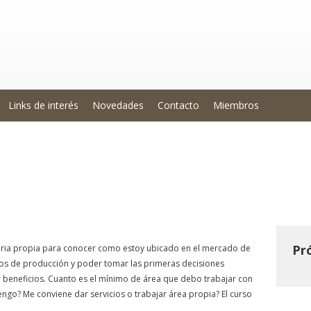
Links de interés
Novedades
Contacto
Miembros
bilidad de los Equipos Agrícola
Pr
ria propia para conocer como estoy ubicado en el mercado de
stos de producción y poder tomar las primeras decisiones
 beneficios. Cuanto es el mínimo de área que debo trabajar con
ngo? Me conviene dar servicios o trabajar área propia? El curso