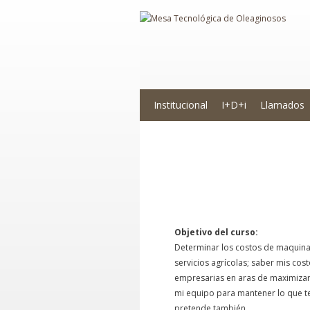
Institucional
I+D+i
Llamados
Costos y Renta
Objetivo del curso:
Determinar los costos de maquina
servicios agrícolas; saber mis co
empresarias en aras de maximizar
mi equipo para mantener lo que te
pretende también