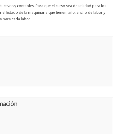
ductivos y contables. Para que el curso sea de utilidad para los
 el listado de la maquinaria que tienen, año, ancho de labor y
da para cada labor.
mación