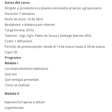
Datos del curso
Dirigido a:
productores y jóvenes vinculados al sector agropecuario.
Duración:
5 semanas.
Fecha de inicio:
19 de Abril.
Modalidad:
a distancia por internet.
Carga horaria:
30 hs.
Tutor/es:
: Ings. Agrs. Pablo de Souza y Santiago Barreto (IPA).
Costo:
1.600 pesos.
Período de preinscripción:
desde el 14 de marzo hasta el 28 de marzo.
Cupo:
65.
Programa
Módulo I
Los mejoramientos extensivos.
Qué son.
Qué ventajas presentan.
Cómo se realizan.
Módulo II
Especies forrajeras a utilizar.
Leguminosas.