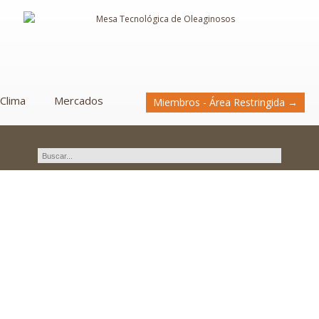
Clima
Mercados
Miembros - Área Restringida →
Curso: Mejoramientos
Extensivos.