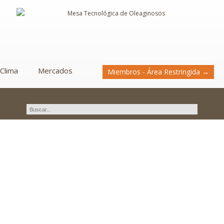
Clima
Mercados
Miembros - Área Restringida →
Curso sobre Buenas Prácticas
de Pipeteo.