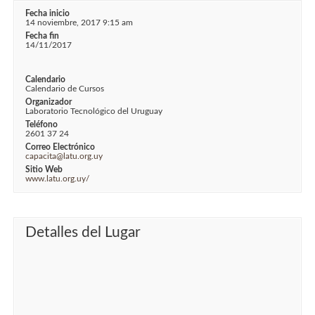
Fecha inicio
14 noviembre, 2017 9:15 am
Fecha fin
14/11/2017
Calendario
Calendario de Cursos
Organizador
Laboratorio Tecnológico del Uruguay
Teléfono
2601 37 24
Correo Electrónico
capacita@latu.org.uy
Sitio Web
www.latu.org.uy/
Detalles del Lugar