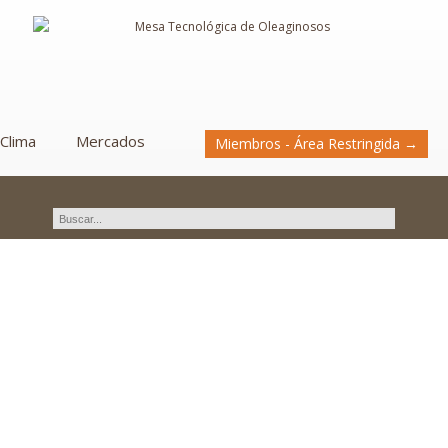
Clima
Mercados
Miembros - Área Restringida →
Curso sobre muestreo de
semillas.