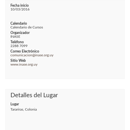
Fecha inicio
10/03/2016
Calendario
Calendario de Cursos
Organizador
INASE
Teléfono
2288 7099
Correo Electrónico
comunicacion@inase.org.uy
Sitio Web
www.inase.org.uy
Detalles del Lugar
Lugar
Tarariras, Colonia