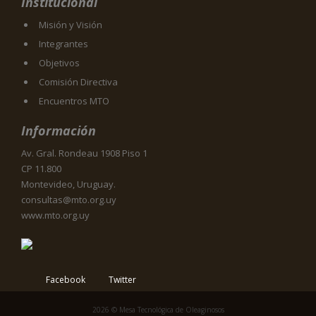
Institucional
Misión y Visión
Integrantes
Objetivos
Comisión Directiva
Encuentros MTO
Información
Av. Gral. Rondeau 1908 Piso 1
CP 11.800
Montevideo, Uruguay.
consultas@mto.org.uy
www.mto.org.uy
Facebook
Twitter
2026 © Mesa Tecnológica de Oleaginosos