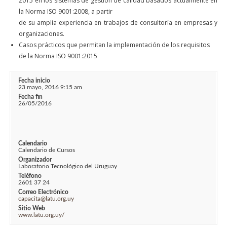
2015 en los sistemas de gestión de calidad basados actualmente en
la Norma ISO 9001:2008, a partir
de su amplia experiencia en trabajos de consultoría en empresas y
organizaciones.
Casos prácticos que permitan la implementación de los requisitos
de la Norma ISO 9001:2015
Fecha inicio
23 mayo, 2016 9:15 am
Fecha fin
26/05/2016
Calendario
Calendario de Cursos
Organizador
Laboratorio Tecnológico del Uruguay
Teléfono
2601 37 24
Correo Electrónico
capacita@latu.org.uy
Sitio Web
www.latu.org.uy/