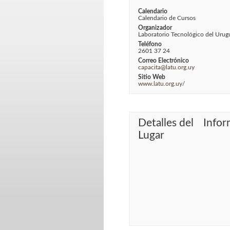
Calendario
Calendario de Cursos
Organizador
Laboratorio Tecnológico del Urug
Teléfono
2601 37 24
Correo Electrónico
capacita@latu.org.uy
Sitio Web
www.latu.org.uy/
Detalles del
Infor
Lugar