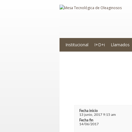
Institucional
I+D+i
Llamados
Curso Teórico-
Incertidumbre
Fecha inicio
13 junio, 2017 9:15 am
Fecha fin
14/06/2017