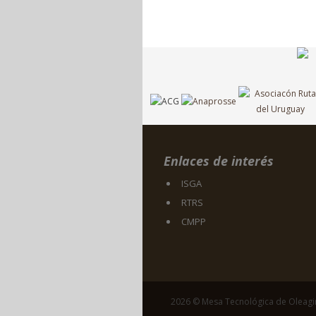
Enlaces de interés
ISGA
RTRS
CMPP
2026 © Mesa Tecnológica de Oleag