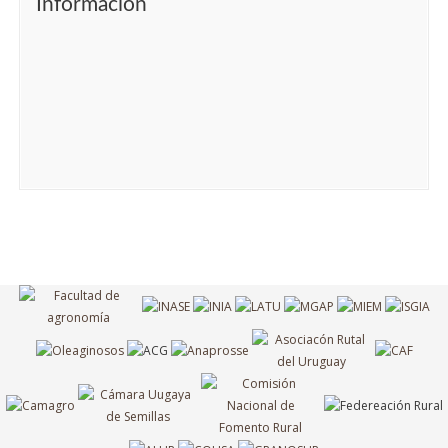
Información