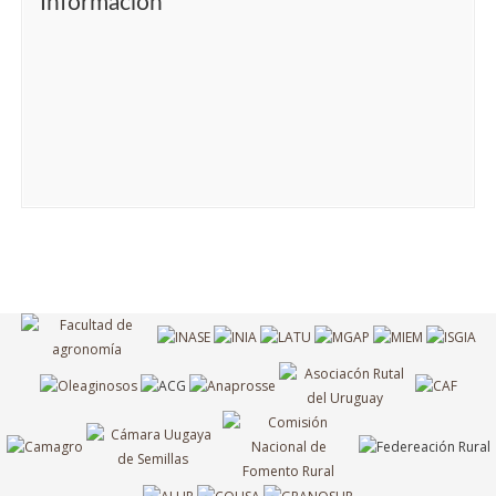
Información