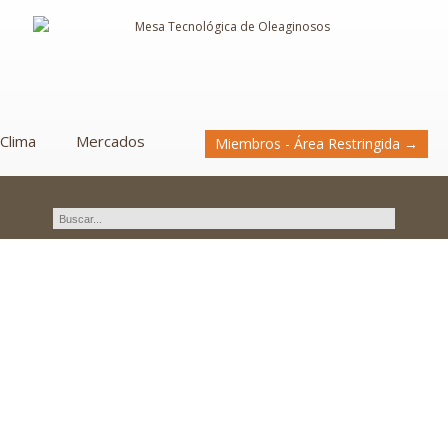
Clima
Mercados
Miembros - Área Restringida →
Seminario: Interpretación de
los Análisis de Suelos