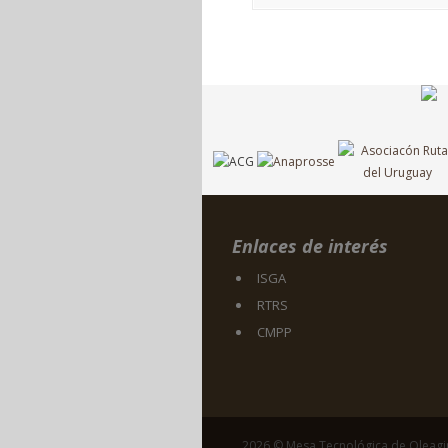
Enlaces de interés
ISGA
RTRS
CMPP
2026 © Mesa Tecnológica de Oleag