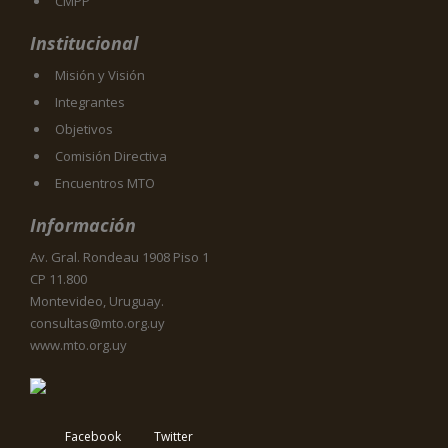
CMPP
Institucional
Misión y Visión
Integrantes
Objetivos
Comisión Directiva
Encuentros MTO
Información
Av. Gral. Rondeau 1908 Piso 1
CP 11.800
Montevideo, Uruguay.
consultas@mto.org.uy
www.mto.org.uy
Facebook
Twitter