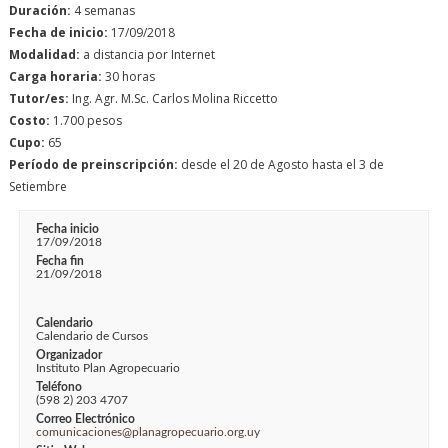
Duración:
4 semanas
Fecha de inicio:
17/09/2018
Modalidad:
a distancia por Internet
Carga horaria:
30 horas
Tutor/es:
Ing. Agr. M.Sc. Carlos Molina Riccetto
Costo:
1.700 pesos
Cupo:
65
Período de preinscripción:
desde el 20 de Agosto hasta el 3 de
Setiembre
Fecha inicio
17/09/2018
Fecha fin
21/09/2018
Calendario
Calendario de Cursos
Organizador
Instituto Plan Agropecuario
Teléfono
(598 2) 203 4707
Correo Electrónico
comunicaciones@planagropecuario.org.uy