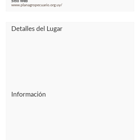
Sitio Web
www.planagropecuario.org.uy/
Detalles del Lugar
Información