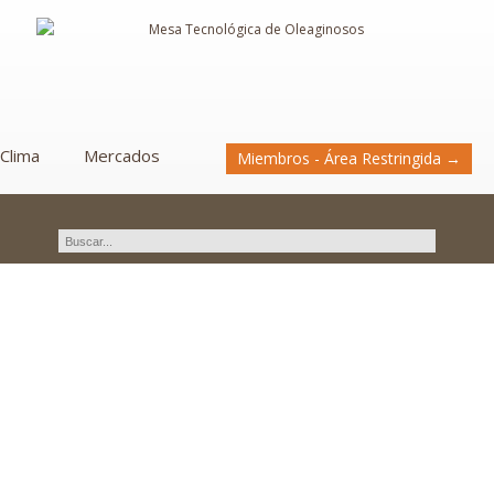
Clima
Mercados
Miembros - Área Restringida →
USO DE CARPETA VERDE
DIGITAL.