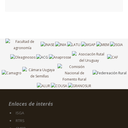
Enlaces de interés
ISGA
RTRS