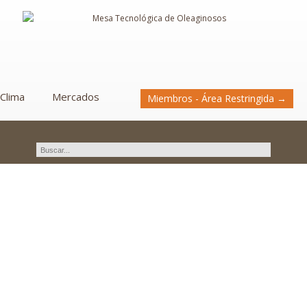
Clima
Mercados
Miembros - Área Restringida →
Validación de métodos
analíticos.