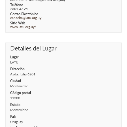
Teléfono
2601 37 24
Correo Electrónico
capacita@latu.org.uy
Sitio Web
www.latu.org.uy/
Detalles del Lugar
Lugar
LATU
Dirección
Avda. Italia 6201
Ciudad
Montevideo
Código postal
11300
Estado
Montevideo
País
Uruguay