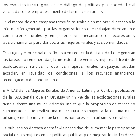
los espacios intrarregionales de diálogo de políticas y la sociedad civil
vinculada con el empoderamiento de las mujeres rurales.
En el marco de esta campaña también se trabaja en mejorar el acceso a la
información generada por las organizaciones que trabajan directamente
con mujeres rurales y en generar un mecanismo de expresión y
posicionamiento para dar voz a las mujeres rurales y sus comunidades.
En Uruguay el principal desafío está en reducir la desigualdad que generan
las tareas no remuneradas, la necesidad de ver más mujeres al frente de
explotaciones rurales, y que las mujeres rurales uruguayas puedan
acceder, en igualdad de condiciones, a los recursos financieros,
tecnológicos y de conocimiento.
El ATLAS de las Mujeres Rurales de América Latina y el Caribe, publicación
de la FAO, señala que en Uruguay un 19,7% de las explotaciones rurales
tiene al frente una mujer. Además, indica que la proporción de tareas no
remuneradas que realiza una mujer rural es mayor a la de una mujer
urbana, y mucho mayor que la de los hombres, sean urbanos o rurales.
La publicación destaca además «la necesidad de aumentar la participación
social de las mujeres en las políticas públicas y de mejorar los indicadores