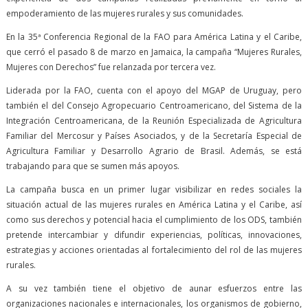
empoderamiento de las mujeres rurales y sus comunidades.
En la 35ª Conferencia Regional de la FAO para América Latina y el Caribe,
que cerró el pasado 8 de marzo en Jamaica, la campaña “Mujeres Rurales,
Mujeres con Derechos” fue relanzada por tercera vez.
Liderada por la FAO, cuenta con el apoyo del MGAP de Uruguay, pero
también el del Consejo Agropecuario Centroamericano, del Sistema de la
Integración Centroamericana, de la Reunión Especializada de Agricultura
Familiar del Mercosur y Países Asociados, y de la Secretaría Especial de
Agricultura Familiar y Desarrollo Agrario de Brasil. Además, se está
trabajando para que se sumen más apoyos.
La campaña busca en un primer lugar visibilizar en redes sociales la
situación actual de las mujeres rurales en América Latina y el Caribe, así
como sus derechos y potencial hacia el cumplimiento de los ODS, también
pretende intercambiar y difundir experiencias, políticas, innovaciones,
estrategias y acciones orientadas al fortalecimiento del rol de las mujeres
rurales.
A su vez también tiene el objetivo de aunar esfuerzos entre las
organizaciones nacionales e internacionales, los organismos de gobierno,