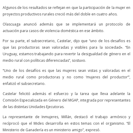
Algunos de los resultados se reflejan en que la participación de la mujer en
proyectos productivos rurales creció más del doble en cuatro años.
Olascuaga anunció además que se implementará un protocolo de
actuación para casos de violencia doméstica en ese ámbito.
Por su parte, el subsecretario, Castelar, dijo que “uno de los desafíos es
que las productoras sean valoradas y visibles para la sociedad». “En
Uruguay, estamos trabajando para revertir la desigualdad de género en el
medio rural con políticas diferenciadas”, sostuvo.
“Uno de los desafíos es que las mujeres sean vistas y valoradas en el
medio rural como productoras y no como ‘mujeres del productor’”,
enfatizó el subsecretario.
Castelar felicitó además el esfuerzo y la tarea que lleva adelante la
Comisión Especializada en Género del MGAP, integrada por representantes
de las distintas Unidades Ejecutoras.
La representante de Inmujeres, Millán, destacó el trabajo armónico y
recíprocó que el Mides desarrolla en estos temas con el organismo. “El
Ministerio de Ganadería es un ministerio amigo”, expresó.