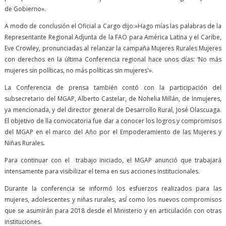
de Gobierno».
A modo de conclusión el Oficial a Cargo dijo:»Hago mías las palabras de la
Representante Regional Adjunta de la FAO para América Latina y el Caribe,
Eve Crowley, pronunciadas al relanzar la campaña Mujeres Rurales Mujeres
con derechos en la última Conferencia regional hace unos días: ‘No más
mujeres sin políticas, no más políticas sin mujeres'».
La Conferencia de prensa también contó con la participación del
subsecretario del MGAP, Alberto Castelar, de Nohelia Millán, de Inmujeres,
ya mencionada, y del director general de Desarrollo Rural, José Olascuaga.
El objetivo de lla convocatoria fue dar a conocer los logros y compromisos
del MGAP en el marco del Año por el Empoderamiento de las Mujeres y
Niñas Rurales.
Para continuar con el trabajo iniciado, el MGAP anunció que trabajará
intensamente para visibilizar el tema en sus acciones institucionales.
Durante la conferencia se informó los esfuerzos realizados para las
mujeres, adolescentes y niñas rurales, así como los nuevos compromisos
que se asumirán para 2018 desde el Ministerio y en articulación con otras
instituciones.