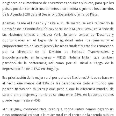
de género en el monitoreo de esas mismas políticas públicas, para que los
países puedan construir instrumentos a su medida siguiendo los acuerdos
de la Agenda 2030 para el Desarrollo Sostenible», remarcó Plata.
Además, desde el lunes 12 y hasta el 23 de marzo, se está reuniendo la
Comisión de la Condición Jurídica y Social de la Mujer (CSW62) en la Sede de
las Naciones Unidas en Nueva York. Su tema central es “Desafíos y
oportunidades en el logro de la igualdad entre los géneros y el
empoderamiento de las mujeres y las niñas rurales” y esto fue remarcado
por la directora de la División de Políticas Transversales y
Empoderamiento en Inmujeres – MIDES, Nohelia Millán, que también
participó de la conferencia, así como por el Oficial a Cargo de la
Representación de la FAO en Uruguay.
Esa priorización de la mujer rural por parte de Naciones Unides se basa en
el hecho que menos del 13% de las personas de todo el mundo que
poseen tierras son mujeres y que, pese a que la diferencia mundial de
salario entre mujeres y hombres se sitúa en el 23%, en las zonas rurales
puede llegar hasta el 40%.
«En Uruguay, consideró Plata, creo que, todos juntos, hemos logrado un
paso primordial: colocar a la mujer rural en el centro de la agenda pública