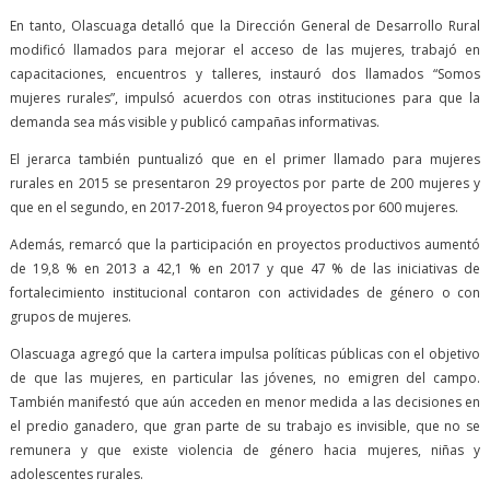
En tanto, Olascuaga detalló que la Dirección General de Desarrollo Rural
modificó llamados para mejorar el acceso de las mujeres, trabajó en
capacitaciones, encuentros y talleres, instauró dos llamados “Somos
mujeres rurales”, impulsó acuerdos con otras instituciones para que la
demanda sea más visible y publicó campañas informativas.
El jerarca también puntualizó que en el primer llamado para mujeres
rurales en 2015 se presentaron 29 proyectos por parte de 200 mujeres y
que en el segundo, en 2017-2018, fueron 94 proyectos por 600 mujeres.
Además, remarcó que la participación en proyectos productivos aumentó
de 19,8 % en 2013 a 42,1 % en 2017 y que 47 % de las iniciativas de
fortalecimiento institucional contaron con actividades de género o con
grupos de mujeres.
Olascuaga agregó que la cartera impulsa políticas públicas con el objetivo
de que las mujeres, en particular las jóvenes, no emigren del campo.
También manifestó que aún acceden en menor medida a las decisiones en
el predio ganadero, que gran parte de su trabajo es invisible, que no se
remunera y que existe violencia de género hacia mujeres, niñas y
adolescentes rurales.