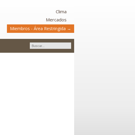
Clima
Mercados
Miembros - Área Restringida →