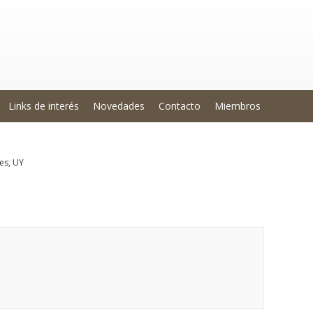
Links de interés
Novedades
Contacto
Miembros
es, UY