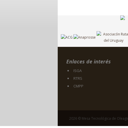
Enlaces de interés
ISGA
RTRS
CMPP
2026 © Mesa Tecnológica de Oleag