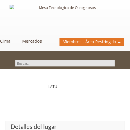
Clima
Mercados
Miembros - Área Restringida →
Novedades
LATU
Detalles del lugar