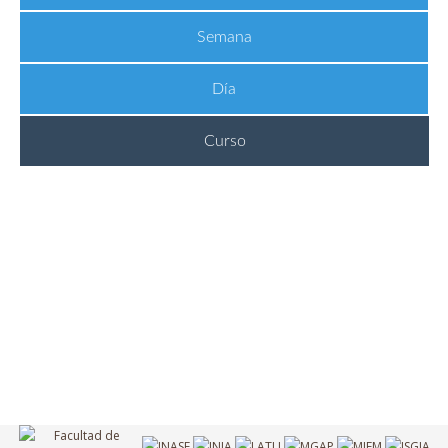
Semana
Día
Curso