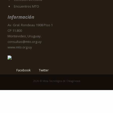
Encuentros MTO
Información
Av. Gral. Rondeau 1908 Piso 1
CP 11.800
Montevideo, Uruguay.
consultas@mto.org.uy
www.mto.org.uy
Facebook
Twitter
2026 © Mesa Tecnológica de Oleaginosos