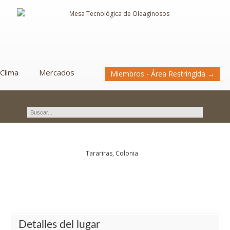
Clima
Mercados
Miembros - Área Restringida →
Novedades
Tarariras, Colonia
Detalles del lugar