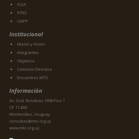
ISGA
RTRS
CMPP
Institucional
Misión y Visión
Integrantes
Objetivos
Comisión Directiva
Encuentros MTO
Información
Av. Gral. Rondeau 1908 Piso 1
CP 11.800
Montevideo, Uruguay.
consultas@mto.org.uy
www.mto.org.uy