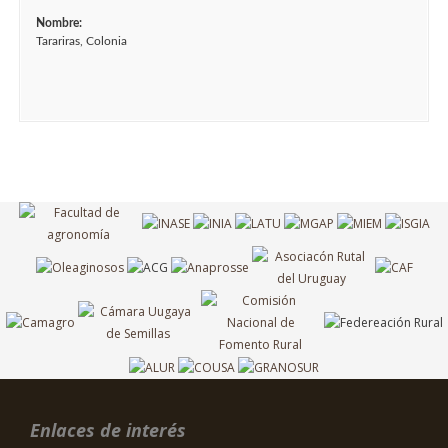
Nombre:
Tarariras, Colonia
Enlaces de interés