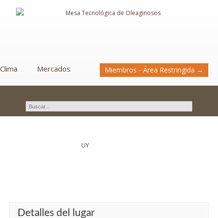
Clima
Mercados
Miembros - Área Restringida →
Novedades
UY
Detalles del lugar