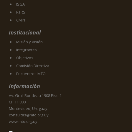
ISGA
RTRS
CMPP
Institucional
Misión y Visión
Integrantes
Objetivos
Comisión Directiva
Encuentros MTO
Información
Av. Gral. Rondeau 1908 Piso 1
CP 11.800
Montevideo, Uruguay.
consultas@mto.org.uy
www.mto.org.uy