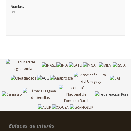
Nombre:
UY
Enlaces de interés