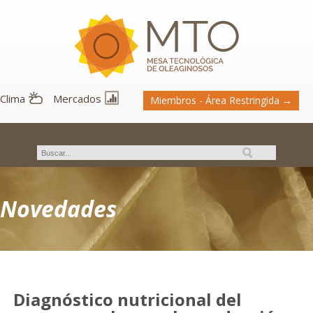
Clima
Mercados
Miembros - Área Restringida →
Novedades
Diagnóstico nutricional del