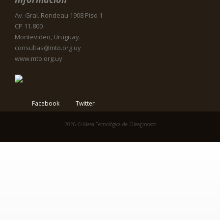
Av. Gral. Rondeau 1908 Piso 1
CP 11.800
Montevideo, Uruguay.
consultas@mto.org.uy
www.mto.org.uy
Facebook
Twitter
2026 © Mesa Tecnológica de Oleaginosos