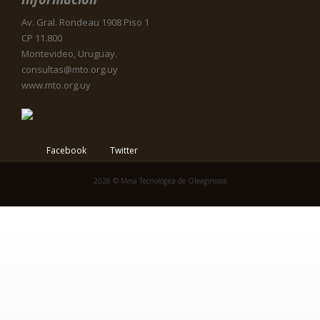
Av. Gral. Rondeau 1908 Piso 1
CP 11.800
Montevideo, Uruguay.
consultas@mto.org.uy
www.mto.org.uy
Facebook
Twitter
2026 © Mesa Tecnológica de Oleaginosos