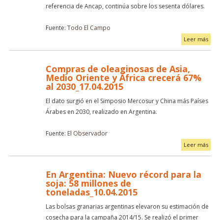
referencia de Ancap, continúa sobre los sesenta dólares.
Fuente:
Todo El Campo
Leer más
Compras de oleaginosas de Asia,
Medio Oriente y África crecerá 67%
al 2030_17.04.2015
El dato surgió en el Simposio Mercosur y China más Países
Árabes en 2030, realizado en Argentina.
Fuente:
El Observador
Leer más
En Argentina: Nuevo récord para la
soja: 58 millones de
toneladas_10.04.2015
Las bolsas granarias argentinas elevaron su estimación de
cosecha para la campaña 2014/15. Se realizó el primer