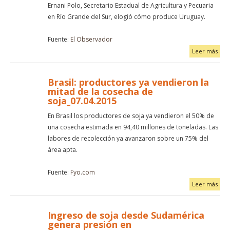
Ernani Polo, Secretario Estadual de Agricultura y Pecuaria
en Río Grande del Sur, elogió cómo produce Uruguay.
Fuente:
El Observador
Leer más
Brasil: productores ya vendieron la
mitad de la cosecha de
soja_07.04.2015
En Brasil los productores de soja ya vendieron el 50% de
una cosecha estimada en 94,40 millones de toneladas. Las
labores de recolección ya avanzaron sobre un 75% del
área apta.
Fuente:
Fyo.com
Leer más
Ingreso de soja desde Sudamérica
genera presión en