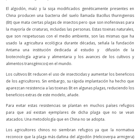
El algodón, maíz y la soja modificados genéticamente presentes en
China producen una bacteria del suelo llamada Bacillus thuringiensis
(Bt) que mata ciertas plagas de insectos pero que son inofensivas para
la mayoría de criaturas, incluidas las personas. Estas toxinas naturales,
que son respetuosas con el medio ambiente, son las mismas que ha
usado la agricultura ecológica durante décadas, señala la fundación
Antama una institución dedicada al estudio y difusión de la
biotecnología agraria y alimentaria y los avances de los cultivos y
alimentos transgénicos) en el mundo.
Los cultivos Bt reducen el uso de insecticidas y aumentar los beneficios
de los agricultores. Sin embargo, su rápida implantación ha hecho que
aparezcan resistencia a las toxinas Bt en algunas plagas, reduciendo los
beneficios extras de este modelo, añade.
Para evitar estas resistencias se plantan en muchos países refugios
para que así existan ejemplares de dicha plaga que no se vean
atacados. Una metodología que en China no se adopta.
Los agricultores chinos no siembran refugios ya que la normativa
reconoce que la plaga más dañina del algodón (Helicoverpa armigera)