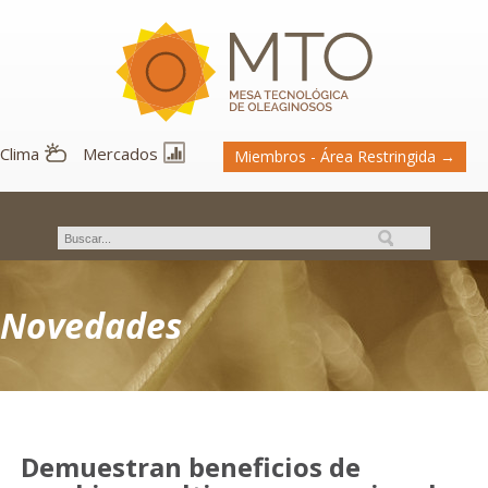
Clima
Mercados
Miembros - Área Restringida →
Novedades
Demuestran beneficios de