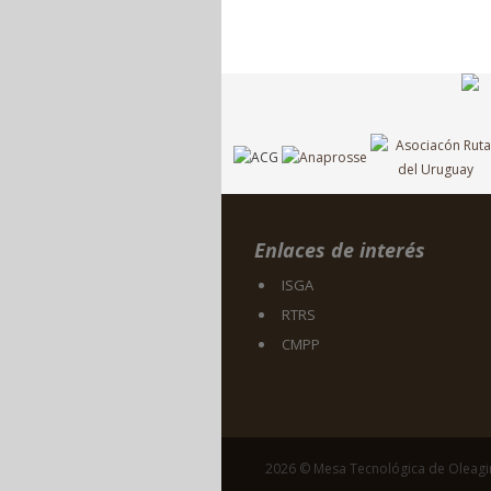
Enlaces de interés
ISGA
RTRS
CMPP
2026 © Mesa Tecnológica de Oleag