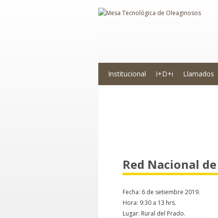
Institucional
I+D+i
Llamados
Novedades
Red Nacional de
Fecha: 6 de setiembre 2019.
Hora: 9:30 a 13 hrs.
Lugar: Rural del Prado.