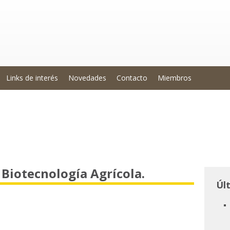
Links de interés
Novedades
Contacto
Miembros
 Biotecnología Agrícola.
Úl