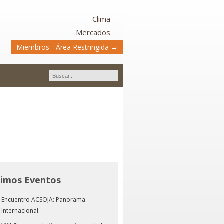
Clima
Mercados
Miembros - Área Restringida →
timos Eventos
Encuentro ACSOJA: Panorama
Internacional.