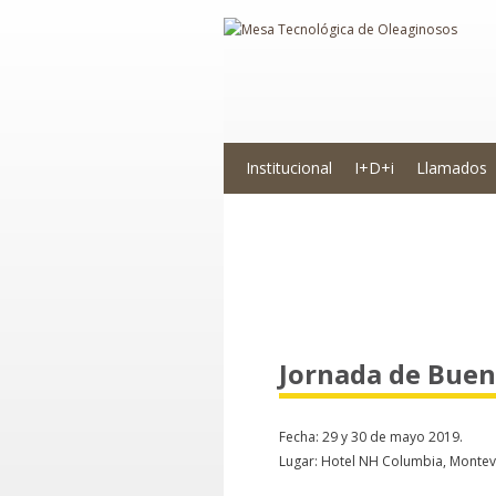
Institucional
I+D+i
Llamados
Novedades
Jornada de Buen
Fecha: 29 y 30 de mayo 2019.
Lugar: Hotel NH Columbia, Montev