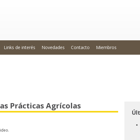
Links de interés
Novedades
Contacto
Miembros
as Prácticas Agrícolas
Úl
ideo.