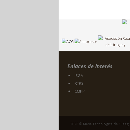
Enlaces de interés
ISGA
RTRS
CMPP
2026 © Mesa Tecnológica de Oleag