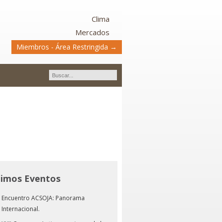
Clima
Mercados
Miembros - Área Restringida →
timos Eventos
Encuentro ACSOJA: Panorama
Internacional.