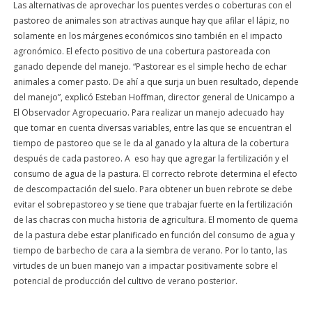
Las alternativas de aprovechar los puentes verdes o coberturas con el
pastoreo de animales son atractivas aunque hay que afilar el lápiz, no
solamente en los márgenes económicos sino también en el impacto
agronómico. El efecto positivo de una cobertura pastoreada con
ganado depende del manejo. “Pastorear es el simple hecho de echar
animales a comer pasto. De ahí a que surja un buen resultado, depende
del manejo”, explicó Esteban Hoffman, director general de Unicampo a
El Observador Agropecuario. Para realizar un manejo adecuado hay
que tomar en cuenta diversas variables, entre las que se encuentran el
tiempo de pastoreo que se le da al ganado y la altura de la cobertura
después de cada pastoreo. A eso hay que agregar la fertilización y el
consumo de agua de la pastura. El correcto rebrote determina el efecto
de descompactación del suelo. Para obtener un buen rebrote se debe
evitar el sobrepastoreo y se tiene que trabajar fuerte en la fertilización
de las chacras con mucha historia de agricultura. El momento de quema
de la pastura debe estar planificado en función del consumo de agua y
tiempo de barbecho de cara a la siembra de verano. Por lo tanto, las
virtudes de un buen manejo van a impactar positivamente sobre el
potencial de producción del cultivo de verano posterior.