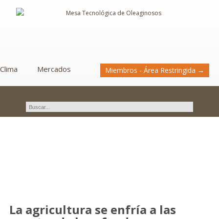
Clima
Mercados
Miembros - Área Restringida →
Novedades
La agricultura se enfría a las