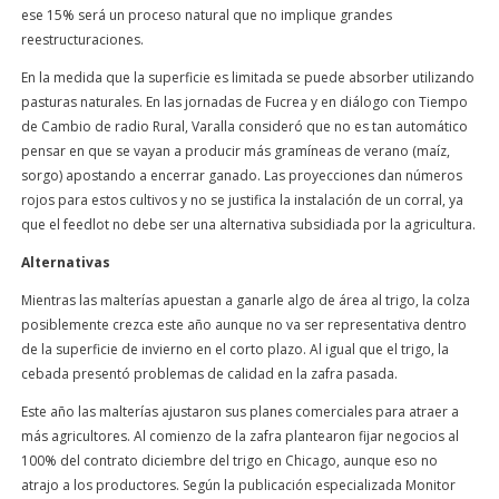
ese 15% será un proceso natural que no implique grandes
reestructuraciones.
En la medida que la superficie es limitada se puede absorber utilizando
pasturas naturales. En las jornadas de Fucrea y en diálogo con Tiempo
de Cambio de radio Rural, Varalla consideró que no es tan automático
pensar en que se vayan a producir más gramíneas de verano (maíz,
sorgo) apostando a encerrar ganado. Las proyecciones dan números
rojos para estos cultivos y no se justifica la instalación de un corral, ya
que el feedlot no debe ser una alternativa subsidiada por la agricultura.
Alternativas
Mientras las malterías apuestan a ganarle algo de área al trigo, la colza
posiblemente crezca este año aunque no va ser representativa dentro
de la superficie de invierno en el corto plazo. Al igual que el trigo, la
cebada presentó problemas de calidad en la zafra pasada.
Este año las malterías ajustaron sus planes comerciales para atraer a
más agricultores. Al comienzo de la zafra plantearon fijar negocios al
100% del contrato diciembre del trigo en Chicago, aunque eso no
atrajo a los productores. Según la publicación especializada Monitor