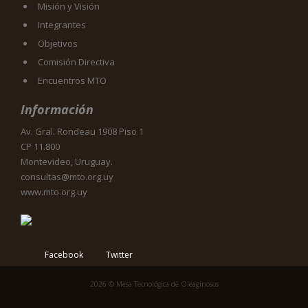
Misión y Visión
Integrantes
Objetivos
Comisión Directiva
Encuentros MTO
Información
Av. Gral. Rondeau 1908 Piso 1
CP 11.800
Montevideo, Uruguay.
consultas@mto.org.uy
www.mto.org.uy
Facebook
Twitter
2026 © Mesa Tecnológica de Oleaginosos