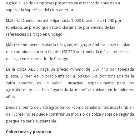
Agrícola, las dos empresas presentes en el mercado apuestan a
superar la superficie del ciclo anterior.
Maltería Oriental permitió fijar hasta 1.000 kilos/ha a US$ 240 por
tonelada, un precio que estuvo claramente por encima de las
referencias del trigo en Chicago.
Más recientemente, Maltería Uruguay, del grupo Ambev, lanzó un plan
que combina un precio fijo de US$ 220 por tonelada más la referencia
del trigo en el mercado de Chicago.
En la colza ALUR paga un precio mínimo de US$ 440 por tonelada
puesta. Si bien es un precio inferior a los US$ 500 por tonelada de la
zafra anterior, es un valor atractivo, especialmente para los
agricultores que le han “agarrado la mano” al cultivos en los últimos
años.
Desde el punto de vista agronómico –como señalaron técnicos también
de Fucrea- no se puede construir un modelo de colza y soja de segunda
porque no sería sustentable.
Coberturas y pastoreo