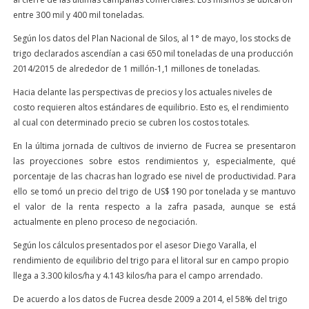
entre 300 mil y 400 mil toneladas.
Según los datos del Plan Nacional de Silos, al 1° de mayo, los stocks de
trigo declarados ascendían a casi 650 mil toneladas de una producción
2014/2015 de alrededor de 1 millón-1,1 millones de toneladas.
Hacia delante las perspectivas de precios y los actuales niveles de
costo requieren altos estándares de equilibrio. Esto es, el rendimiento
al cual con determinado precio se cubren los costos totales.
En la última jornada de cultivos de invierno de Fucrea se presentaron
las proyecciones sobre estos rendimientos y, especialmente, qué
porcentaje de las chacras han logrado ese nivel de productividad. Para
ello se tomó un precio del trigo de US$ 190 por tonelada y se mantuvo
el valor de la renta respecto a la zafra pasada, aunque se está
actualmente en pleno proceso de negociación.
Según los cálculos presentados por el asesor Diego Varalla, el
rendimiento de equilibrio del trigo para el litoral sur en campo propio
llega a 3.300 kilos/ha y 4.143 kilos/ha para el campo arrendado.
De acuerdo a los datos de Fucrea desde 2009 a 2014, el 58% del trigo