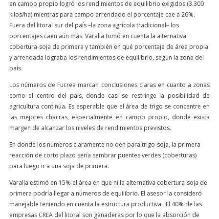
en campo propio logró los rendimientos de equilibrio exigidos (3.300
kilos/ha) mientras para campo arrendado el porcentaje cae a 26%.
Fuera del litoral sur del país –la zona agrícola tradicional– los
porcentajes caen aún más. Varalla tomó en cuenta la alternativa
cobertura-soja de primera y también en qué porcentaje de área propia
y arrendada lograba los rendimientos de equilibrio, según la zona del
país.
Los números de Fucrea marcan conclusiones claras en cuanto a zonas
como el centro del país, donde casi se restringe la posibilidad de
agricultura continúa. Es esperable que el área de trigo se concentre en
las mejores chacras, especialmente en campo propio, donde exista
margen de alcanzar los niveles de rendimientos previstos.
En donde los números claramente no den para trigo-soja, la primera
reacción de corto plazo sería sembrar puentes verdes (coberturas)
para luego ir a una soja de primera.
Varalla estimó en 15% el área en que ni la alternativa cobertura-soja de
primera podría llegar a números de equilibrio. El asesor la consideró
manejable teniendo en cuenta la estructura productiva. El 40% de las
empresas CREA del litoral son ganaderas por lo que la absorción de