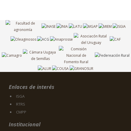
Enlaces de interés
ISGA
RTRS
CMPP
Institucional