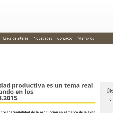
Links de interés
Novedades
Contacto
Miembros
idad productiva es un tema real
ando en los
Úl
8.2015
obre sostenibilidad de la producción en el marco de la Expo