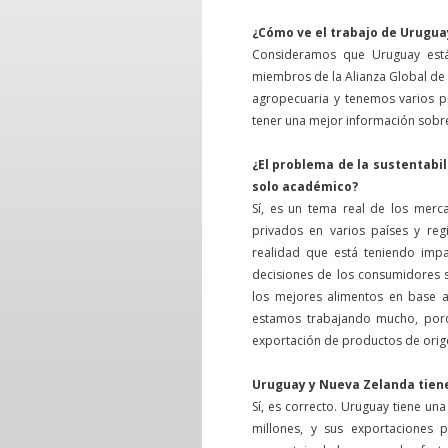
¿Cómo ve el trabajo de Urugua
Consideramos que Uruguay est
miembros de la Alianza Global de 
agropecuaria y tenemos varios p
tener una mejor información sobr
¿El problema de la sustentabi
solo académico?
Sí, es un tema real de los merca
privados en varios países y reg
realidad que está teniendo imp
decisiones de los consumidores 
los mejores alimentos en base a
estamos trabajando mucho, por
exportación de productos de orig
Uruguay y Nueva Zelanda tien
Sí, es correcto. Uruguay tiene un
millones, y sus exportaciones p