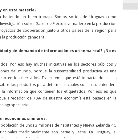
y en esta materia?
á haciendo un buen trabajo. Somos socios de Uruguay como
Investigación sobre Gases de Efecto Invernadero en la producción
royectos de cooperación junto a otros países de la región para
e la producción ganadera.
lidad y de demanda de información es un tema real? ¿No es
dos. Por eso hay muchas iniciativas en los sectores públicos y
iones del mundo, porque la sustentabilidad productiva es una
acto en los mercados. Es un tema que está impactando en las
sobre los productos para determinar cuáles son –a su entender–
 la información que contienen los etiquetados. Por eso es que
que alrededor de 70% de nuestra economía está basada en la
en agropecuario.
en economías similares.
a población de unos 3 millones de habitantes y Nueva Zelanda 4,5
rincipales tradicionalmente son carne y leche. En Uruguay, el