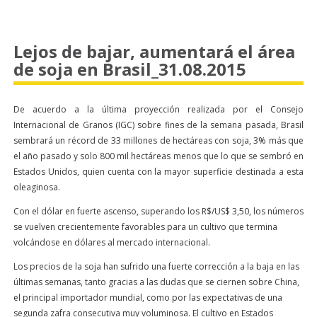
Lejos de bajar, aumentará el área
de soja en Brasil_31.08.2015
De acuerdo a la última proyección realizada por el Consejo
Internacional de Granos (IGC) sobre fines de la semana pasada, Brasil
sembrará un récord de 33 millones de hectáreas con soja, 3% más que
el año pasado y solo 800 mil hectáreas menos que lo que se sembró en
Estados Unidos, quien cuenta con la mayor superficie destinada a esta
oleaginosa.
Con el dólar en fuerte ascenso, superando los R$/US$ 3,50, los números
se vuelven crecientemente favorables para un cultivo que termina
volcándose en dólares al mercado internacional.
Los precios de la soja han sufrido una fuerte corrección a la baja en las
últimas semanas, tanto gracias a las dudas que se ciernen sobre China,
el principal importador mundial, como por las expectativas de una
segunda zafra consecutiva muy voluminosa. El cultivo en Estados