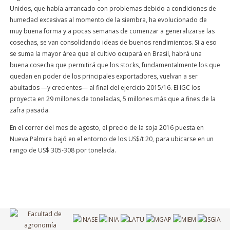
Unidos, que había arrancado con problemas debido a condiciones de
humedad excesivas al momento de la siembra, ha evolucionado de
muy buena forma y a pocas semanas de comenzar a generalizarse las
cosechas, se van consolidando ideas de buenos rendimientos. Si a eso
se suma la mayor área que el cultivo ocupará en Brasil, habrá una
buena cosecha que permitirá que los stocks, fundamentalmente los que
quedan en poder de los principales exportadores, vuelvan a ser
abultados —y crecientes— al final del ejercicio 2015/16. El IGC los
proyecta en 29 millones de toneladas, 5 millones más que a fines de la
zafra pasada.
En el correr del mes de agosto, el precio de la soja 2016 puesta en
Nueva Palmira bajó en el entorno de los US$/t 20, para ubicarse en un
rango de US$ 305-308 por tonelada.