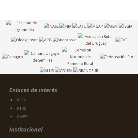
Enlaces de interés
ISGA
RTRS
CMPP
Institucional