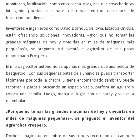
monitoreo, fertilización, como en cosecha. Aseguran que cosechadoras
inteligentes podrían ser capaces de trabajar en toda una chacra de
forma independiente.
Inventores e ingenieros como David Dorhout, de Iowa, Estados Unidos,
están ofreciendo soluciones innovadoras. «¿Por qué no tomar las
grandes máquinas de hoy y dividirlas en miles de máquinas más
pequeñas?», se preguntó. Así inventó el agrirobot de seis patas
denominado Prospero.
El microagricultor autónomo es apenas más grande que una pelota de
básquetbol. Con sus pequeñas patas de aluminio se puede transportar
fácilmente por toda la chacra. Si tiene encomendado sembrar, puede
recorrer la parcela buscando un espacio vacío, perfora un agujero y
coloca una semilla. Luego, marca el lugar con un spray y vuelve a
deambular.
¿Por qué no tomar las grandes máquinas de hoy y dividirlas en
miles de máquinas pequeñas?», se preguntó el inventor del
agrorobot Prospero.
Dorhout imagina un enjambre de sus robots recorriendo el campo y