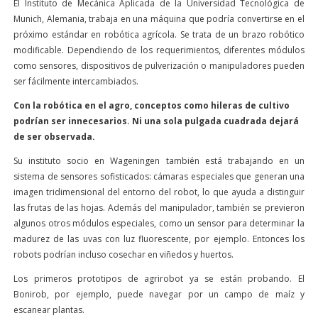
El Instituto de Mecánica Aplicada de la Universidad Tecnológica de
Munich, Alemania, trabaja en una máquina que podría convertirse en el
próximo estándar en robótica agrícola. Se trata de un brazo robótico
modificable. Dependiendo de los requerimientos, diferentes módulos
como sensores, dispositivos de pulverización o manipuladores pueden
ser fácilmente intercambiados.
Con la robótica en el agro, conceptos como hileras de cultivo
podrían ser innecesarios. Ni una sola pulgada cuadrada dejará
de ser observada.
Su instituto socio en Wageningen también está trabajando en un
sistema de sensores sofisticados: cámaras especiales que generan una
imagen tridimensional del entorno del robot, lo que ayuda a distinguir
las frutas de las hojas. Además del manipulador, también se previeron
algunos otros módulos especiales, como un sensor para determinar la
madurez de las uvas con luz fluorescente, por ejemplo. Entonces los
robots podrían incluso cosechar en viñedos y huertos.
Los primeros prototipos de agrirobot ya se están probando. El
Bonirob, por ejemplo, puede navegar por un campo de maíz y
escanear plantas.