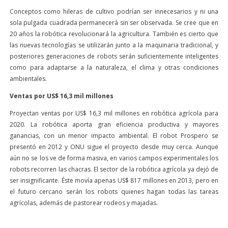
Conceptos como hileras de cultivo podrían ser innecesarios y ni una
sola pulgada cuadrada permanecerá sin ser observada. Se cree que en
20 años la robótica revolucionará la agricultura. También es cierto que
las nuevas tecnologías se utilizarán junto a la maquinaria tradicional, y
posteriores generaciones de robots serán suficientemente inteligentes
como para adaptarse a la naturaleza, el clima y otras condiciones
ambientales.
Ventas por US$ 16,3 mil millones
Proyectan ventas por US$ 16,3 mil millones en robótica agrícola para
2020. La robótica aporta gran eficiencia productiva y mayores
ganancias, con un menor impacto ambiental. El robot Prospero se
presentó en 2012 y ONU sigue el proyecto desde muy cerca. Aunque
aún no se los ve de forma masiva, en varios campos experimentales los
robots recorren las chacras. El sector de la robótica agrícola ya dejó de
ser insignificante. Éste movía apenas US$ 817 millones en 2013, pero en
el futuro cercano serán los robots quienes hagan todas las tareas
agrícolas, además de pastorear rodeos y majadas.