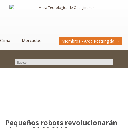
Clima
Mercados
Miembros - Área Restringida →
Novedades
Pequeños robots revolucionarán