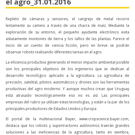
el agro_31.01.2016
Repleto de cámaras y sensores, el cangrejo de metal recorre
lentamente su camino a través de una chacra de maíz. Mediante la
exploración de su entorno, el pequeño ayudante electrónico evita
astutamente montones de tierra y los tallos de las plantas. Parece el
inicio de un cuento de ciencia ficción, pero en breve se podrán
observar robots realizando diferentes tareas en el agro.
La eficiencia productiva generando el menor impacto ambiental posible
son los principales objetivos de los ingenieros que se dedican al
desarrollo tecnológico aplicado a la agricultura. La agricultura de
precisión, satelital, pilotos automáticos y drones son las herramientas
productivas del agro moderno. Y aunque muchos crean que Uruguay
está atrasado tecnológicamente eso no es así. Las principales
empresas del rubro ya utilizan estas tecnologías, y están a la par de los
principales productores de Estados Unidos y Europa
El portal de la multinacional Bayer, www.cropscience.bayer.com,
destaca que los robots y supertractores autónomos traerán grandes
soluciones a las ineficiencias de la agricultura, tanto en siembra,