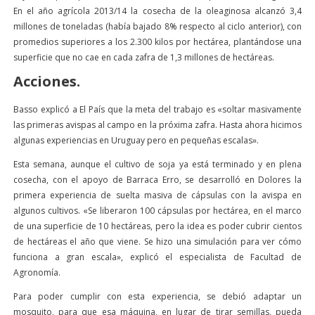
En el año agrícola 2013/14 la cosecha de la oleaginosa alcanzó 3,4
millones de toneladas (había bajado 8% respecto al ciclo anterior), con
promedios superiores a los 2.300 kilos por hectárea, plantándose una
superficie que no cae en cada zafra de 1,3 millones de hectáreas.
Acciones.
Basso explicó a El País que la meta del trabajo es «soltar masivamente
las primeras avispas al campo en la próxima zafra. Hasta ahora hicimos
algunas experiencias en Uruguay pero en pequeñas escalas».
Esta semana, aunque el cultivo de soja ya está terminado y en plena
cosecha, con el apoyo de Barraca Erro, se desarrolló en Dolores la
primera experiencia de suelta masiva de cápsulas con la avispa en
algunos cultivos. «Se liberaron 100 cápsulas por hectárea, en el marco
de una superficie de 10 hectáreas, pero la idea es poder cubrir cientos
de hectáreas el año que viene. Se hizo una simulación para ver cómo
funciona a gran escala», explicó el especialista de Facultad de
Agronomía.
Para poder cumplir con esta experiencia, se debió adaptar un
mosquito, para que esa máquina, en lugar de tirar semillas, pueda