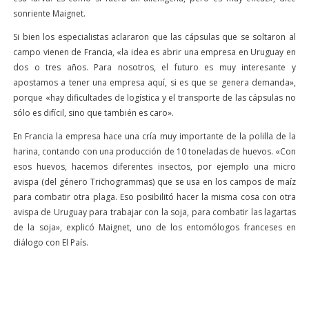
sonriente Maignet.
Si bien los especialistas aclararon que las cápsulas que se soltaron al
campo vienen de Francia, «la idea es abrir una empresa en Uruguay en
dos o tres años. Para nosotros, el futuro es muy interesante y
apostamos a tener una empresa aquí, si es que se genera demanda»,
porque «hay dificultades de logística y el transporte de las cápsulas no
sólo es difícil, sino que también es caro».
En Francia la empresa hace una cría muy importante de la polilla de la
harina, contando con una producción de 10 toneladas de huevos. «Con
esos huevos, hacemos diferentes insectos, por ejemplo una micro
avispa (del género Trichogrammas) que se usa en los campos de maíz
para combatir otra plaga. Eso posibilitó hacer la misma cosa con otra
avispa de Uruguay para trabajar con la soja, para combatir las lagartas
de la soja», explicó Maignet, uno de los entomólogos franceses en
diálogo con El País.