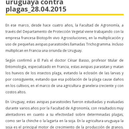
uruguaya contra
plagas_28.04.2015
En ese marco, desde hace cuatro años, la Facultad de Agronomía, a
través del Departamento de Protección Vegetal viene trabajando con la
empresa francesa Biotop/In vivo Agrosoluciones, en la multiplicación y
uso de pequeñas avispas parasitoides llamadas Trichogramma. Incluso
multiplican en Francia una oriunda de Uruguay.
Según confirmó a El País el doctor César Basso, profesor titular de
Entomología, especializado en Francia, estas avispas parasitan y matan
los huevos de los insectos plaga, evitando la eclosión de las larvas y
por consiguiente, evitando que esa población de la plaga cause daños
en los cultivos, en el marco de una agricultura granelera creciente y con
costos altos.
En Uruguay, estas avispas parasitoides fueron estudiadas y evaluadas
durante varios años por la Facultad de Agronomía, con resultados muy
alentadores en cuanto a su efectividad sobre determinadas plagas,
como ser la chinche o la lagarta en la soja. En la agricultura uruguaya la
soja es el principal motor de crecimiento de la producción de granos.