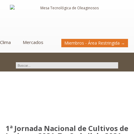
Clima
Mercados
Miembros - Área Restringida →
Novedades
1ª Jornada Nacional de Cultivos de