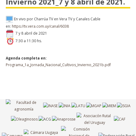
Invierno 2021_7 y 8 abril de 2021.
En vivo por Charrúa TV en Vera TV y Canales Cable
en:
https://tv.vera.com.uy/canal/6038
7 y 8 abril de 2021
7:30 a 11:30 hs.
Agenda completa en:
Programa_1a_Jornada_Nacional_Cultivos_Invierno_2021b.pdf