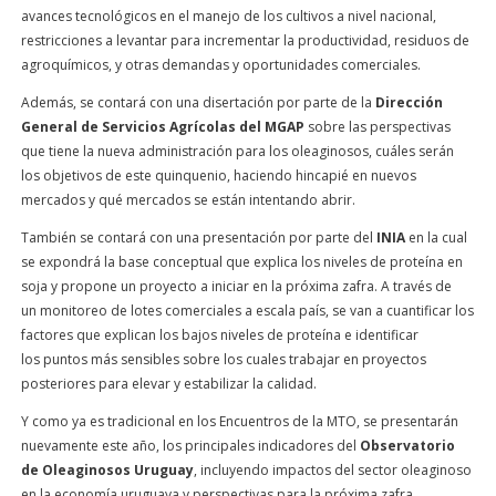
avances tecnológicos en el manejo de los cultivos a nivel nacional,
restricciones a levantar para incrementar la productividad, residuos de
agroquímicos, y otras demandas y oportunidades comerciales.
Además, se contará con una disertación por parte de la
Dirección
General de Servicios Agrícolas del MGAP
sobre las perspectivas
que tiene la nueva administración para los oleaginosos, cuáles serán
los objetivos de este quinquenio, haciendo hincapié en nuevos
mercados y qué mercados se están intentando abrir.
También se contará con una presentación por parte del
INIA
en la cual
se expondrá la base conceptual que explica los niveles de proteína en
soja y propone un proyecto a iniciar en la próxima zafra. A través de
un monitoreo de lotes comerciales a escala país, se van a cuantificar los
factores que explican los bajos niveles de proteína e identificar
los puntos más sensibles sobre los cuales trabajar en proyectos
posteriores para elevar y estabilizar la calidad.
Y como ya es tradicional en los Encuentros de la MTO, se presentarán
nuevamente este año, los principales indicadores del
Observatorio
de Oleaginosos Uruguay
, incluyendo impactos del sector oleaginoso
en la economía uruguaya y perspectivas para la próxima zafra.