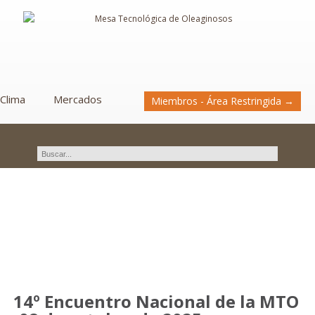
Clima
Mercados
Miembros - Área Restringida →
Novedades
14º Encuentro Nacional de la MTO