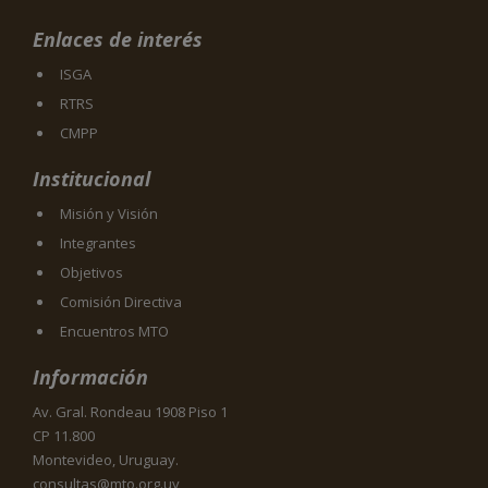
Enlaces de interés
ISGA
RTRS
CMPP
Institucional
Misión y Visión
Integrantes
Objetivos
Comisión Directiva
Encuentros MTO
Información
Av. Gral. Rondeau 1908 Piso 1
CP 11.800
Montevideo, Uruguay.
consultas@mto.org.uy