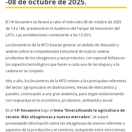
-08 de octubre de 2025.
El 14º Encuentro se llevará a cabo el miércoles 08 de octubre de 2025
de 14 a 18h, presencial en el Auditorio del Parque de Innovación del
LATU. Las acreditaciones comenzarán a las 13:30 h.
Los Encuentros de la MTO buscan generar un ámbito de discusión y
análisis sobre la competitividad estructural de toda la cadena
productiva de los oleaginosos y sus productos, con especial énfasis en
los aspectos tecnológicos que hacen a cada una de las etapas y a la
cadena en su conjunto.
Año a año, los Encuentros de la MTO reúnen a los principales referentes
del sector agropecuario en disertaciones, mesas de intercambio y
paneles, convocando a una gran audiencia, para seguir evolucionando
con respuestas en lo económico, productivo, ambiental y social.
En el
14
º
Encuentro
bajo el
lema “Diversificando la agricultura de
secano: Más oleaginosas y nuevos mercados
”, se estará
presentando información sobre las oleaginosas de inverno referente a
aspectos de la producción y el comercio, incluyendo entre otros temas,