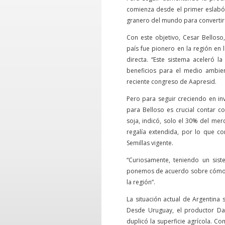
comienza desde el primer eslabón:
granero del mundo para convertirs
Con este objetivo, Cesar Belloso
país fue pionero en la región en
directa. “Este sistema aceleró 
beneficios para el medio ambien
reciente congreso de Aapresid.
Pero para seguir creciendo en in
para Belloso es crucial contar c
soja, indicó, solo el 30% del mer
regalía extendida, por lo que co
Semillas vigente.
“Curiosamente, teniendo un sis
ponemos de acuerdo sobre cómo e
la región”.
La situación actual de Argentina
Desde Uruguay, el productor Da
duplicó la superficie agrícola. C