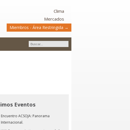
Clima
Mercados
Miembros - Área Restringida →
timos Eventos
Encuentro ACSOJA: Panorama
Internacional.