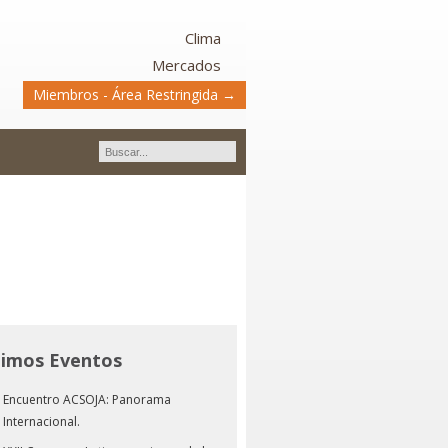
Clima
Mercados
Miembros - Área Restringida →
timos Eventos
Encuentro ACSOJA: Panorama
Internacional.