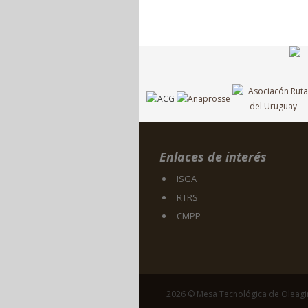
Enlaces de interés
ISGA
RTRS
CMPP
2026 © Mesa Tecnológica de Oleag