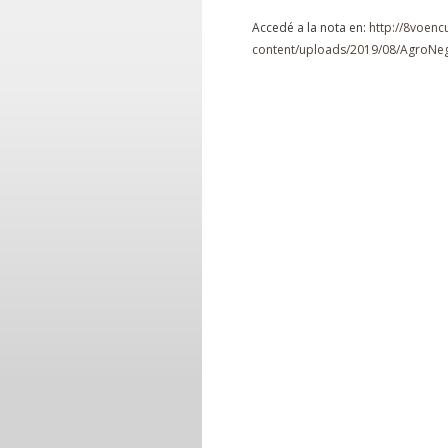
Accedé a la nota en:
http://8voenc
content/uploads/2019/08/AgroNe