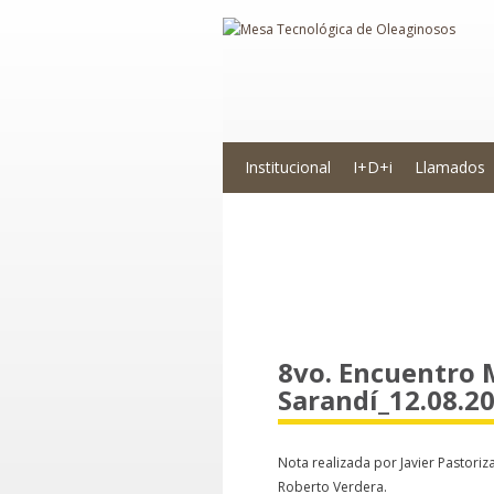
Institucional
I+D+i
Llamados
Novedades
8vo. Encuentro
Sarandí_12.08.20
Nota realizada por Javier Pastoriz
Roberto Verdera.