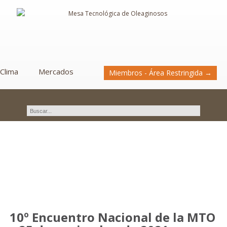
Clima
Mercados
Miembros - Área Restringida →
Novedades
10º Encuentro Nacional de la MTO