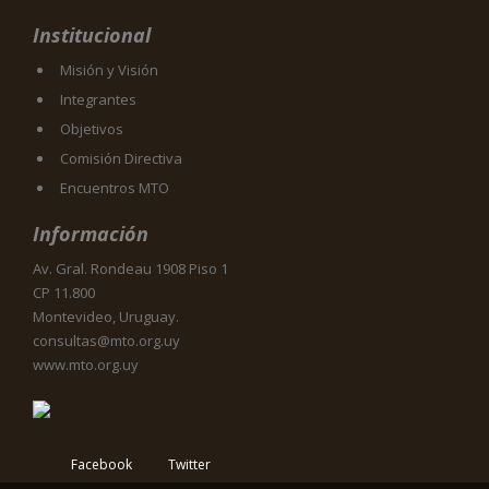
Institucional
Misión y Visión
Integrantes
Objetivos
Comisión Directiva
Encuentros MTO
Información
Av. Gral. Rondeau 1908 Piso 1
CP 11.800
Montevideo, Uruguay.
consultas@mto.org.uy
www.mto.org.uy
Facebook
Twitter