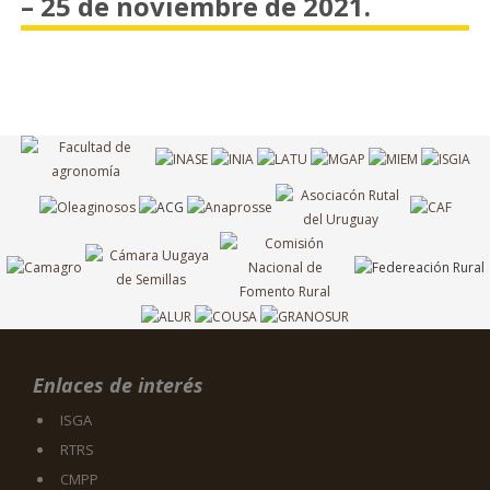
– 25 de noviembre de 2021.
Enlaces de interés
ISGA
RTRS
CMPP