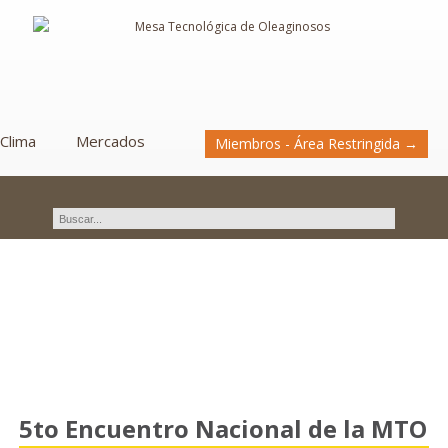
Clima
Mercados
Miembros - Área Restringida →
Novedades
5to Encuentro Nacional de la MTO