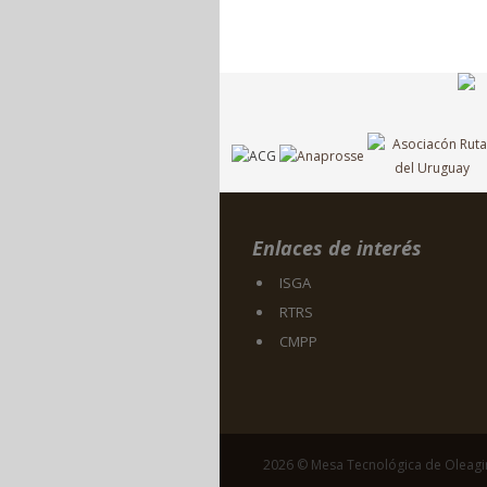
Enlaces de interés
ISGA
RTRS
CMPP
2026 © Mesa Tecnológica de Oleag