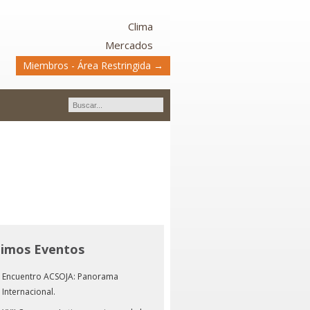
Clima
Mercados
Miembros - Área Restringida →
timos Eventos
Encuentro ACSOJA: Panorama
Internacional.