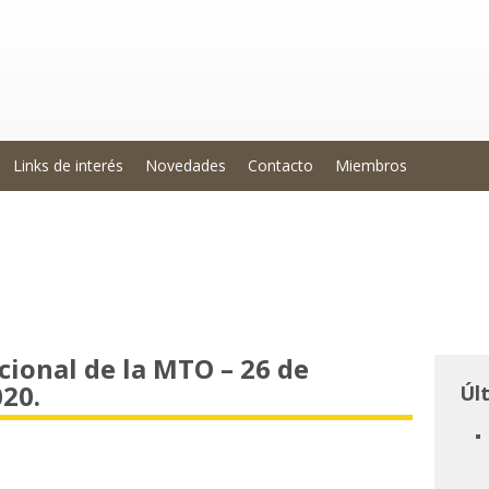
Links de interés
Novedades
Contacto
Miembros
cional de la MTO – 26 de
20.
Úl